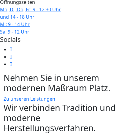
Öffnungszeiten
Mo, Di, Do, Fr: 9 - 12:30 Uhr
und 14 - 18 Uhr
Mi: 9 - 14 Uhr
Sa: 9 - 12 Uhr
Socials
Nehmen Sie in unserem
modernen Maßraum Platz.
Zu unseren Leistungen
Wir verbinden Tradition und
moderne
Herstellungsverfahren.